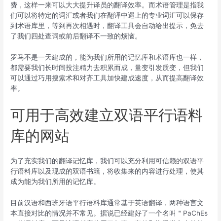
费，这样一来可以大大提升译员的翻译效率。而术语管理是指我
们可以将特定的词汇或者我们在翻译中遇上的专业词汇可以保存
到术语库里，等到再次相遇时，翻译工具会自动给出提示，免去
了我们四处查词或前后翻译不一致的烦恼。
罗马不是一天建成的，能为我们所用的记忆库和术语库也一样，
都需要我们长时间投注精力去积累而成，量变引发质变，但我们
可以通过巧用搜索术和对齐工具加快建成速度，从而提高翻译效
率。
可用于高效建立双语平行语料
库的网站
为了充实我们的翻译记忆库，我们可以充分利用可信赖的双语平
行语料库以及现成的双语书籍，将收集来的内容进行处理，使其
成为能为我们所用的记忆库。
目前汉语和西班牙语平行语料库通常基于英语翻译，两种语言文
本直接对比的情况并不常见。据说已经建好了一个名叫＂PaChEs