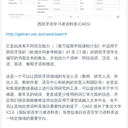
西班牙语学习者语料库(CAES)
http://galvan.usc.es/caes/search
它是由具有不同语言能力（《塞万提斯学院课程计划》中适用于
西班牙语的《欧洲共同参考框架》A1 至 C1 级）的西班牙语学生
编写的书面文本的集合。共包括六个语种：阿拉伯语、汉语、法
语、英语、葡萄牙语和俄语。
这是一个可以让西班牙语领域的专业人员（教师、研究人员、评
估人员、教材作者、语言中心和机构的负责人和团队等）在坚实
和客观的数据基础上进行应用研究的工具，可以提供有关于学习
难题、最常见的错误、更多或更少使用的词汇等方面的信息，并
且我们很容易能够将这些信息应用于课堂或融入文本中去。在不
否认其他此类语料库项目重要性的前提下，CAES 填补了鲁汶大学
ICLE（国际英语学习者语料库）等类似项目在语言学习语料库这
一特定领域的重要空白。