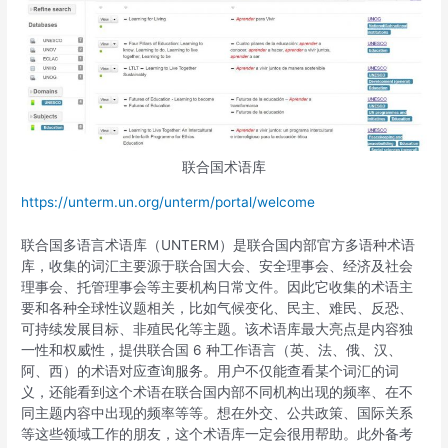
联合国术语库
https://unterm.un.org/unterm/portal/welcome
联合国多语言术语库（UNTERM）是联合国内部官方多语种术语
库，收集的词汇主要源于联合国大会、安全理事会、经济及社会
理事会、托管理事会等主要机构日常文件。因此它收集的术语主
要和各种全球性议题相关，比如气候变化、民主、难民、反恐、
可持续发展目标、非殖民化等主题。该术语库最大亮点是内容独
一性和权威性，提供联合国 6 种工作语言（英、法、俄、汉、
阿、西）的术语对应查询服务。用户不仅能查看某个词汇的词
义，还能看到这个术语在联合国内部不同机构出现的频率、在不
同主题内容中出现的频率等等。想在外交、公共政策、国际关系
等这些领域工作的朋友，这个术语库一定会很用帮助。此外备考