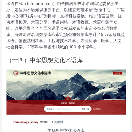
术语在线（termonline.cn）由全国科学技术名词审定委员会主
办，定位为术语知识服务平台。以建立规范术语“数据中心
”、“
”“
应
用中心”和“服务中心”为目标，支撑科技发展、维护语言健康。提
供术语检索、术语分享、术语纠错、术语收藏、术语征集等功
能。该平台聚合了全国名词委会权威发布的审定公布名词数据
库、海峡两岸名词数据库和审定预公布数据库累计 45 万余条规范
术语。覆盖基础科学、工程与技术科学、农业科学、医学、人文
社会科学、军事科学等各个领域的 100 余个学科。
（十四）中华思想文化术语库
中华思想文化术语库