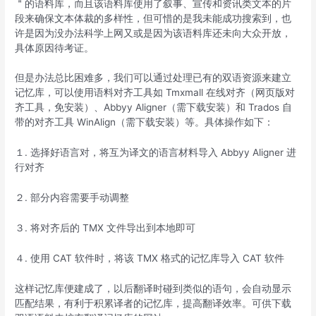
＂的语料库，而且该语料库使用了叙事、宣传和资讯类文本的片
段来确保文本体裁的多样性，但可惜的是我未能成功搜索到，也
许是因为没办法科学上网又或是因为该语料库还未向大众开放，
具体原因待考证。
但是办法总比困难多，我们可以通过处理已有的双语资源来建立
记忆库，可以使用语料对齐工具如 Tmxmall 在线对齐（网页版对
齐工具，免安装）、Abbyy Aligner（需下载安装）和 Trados 自
带的对齐工具 WinAlign（需下载安装）等。具体操作如下：
１. 选择好语言对，将互为译文的语言材料导入 Abbyy Aligner 进
行对齐
２. 部分内容需要手动调整
３. 将对齐后的 TMX 文件导出到本地即可
４. 使用 CAT 软件时，将该 TMX 格式的记忆库导入 CAT 软件
这样记忆库便建成了，以后翻译时碰到类似的语句，会自动显示
匹配结果，有利于积累译者的记忆库，提高翻译效率。可供下载