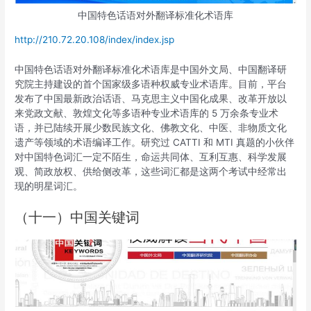
中国特色话语对外翻译标准化术语库
http://210.72.20.108/index/index.jsp
中国特色话语对外翻译标准化术语库是中国外文局、中国翻译研
究院主持建设的首个国家级多语种权威专业术语库。目前，平台
发布了中国最新政治话语、马克思主义中国化成果、改革开放以
来党政文献、敦煌文化等多语种专业术语库的 5 万余条专业术
语，并已陆续开展少数民族文化、佛教文化、中医、非物质文化
遗产等领域的术语编译工作。研究过 CATTI 和 MTI 真题的小伙伴
对中国特色词汇一定不陌生，命运共同体、互利互惠、科学发展
观、简政放权、供给侧改革，这些词汇都是这两个考试中经常出
现的明星词汇。
（十一）中国关键词