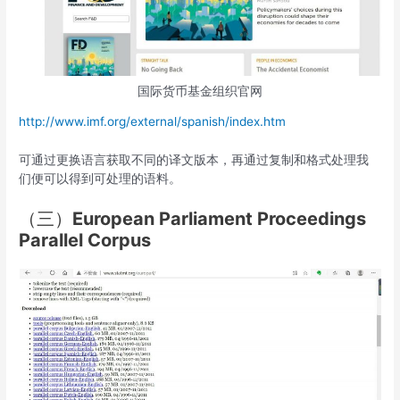
国际货币基金组织官网
http://www.imf.org/external/spanish/index.htm
可通过更换语言获取不同的译文版本，再通过复制和格式处理我
们便可以得到可处理的语料。
（三）
Eu
r
o
p
e
an Parliament Proceedings
Parallel Corpus