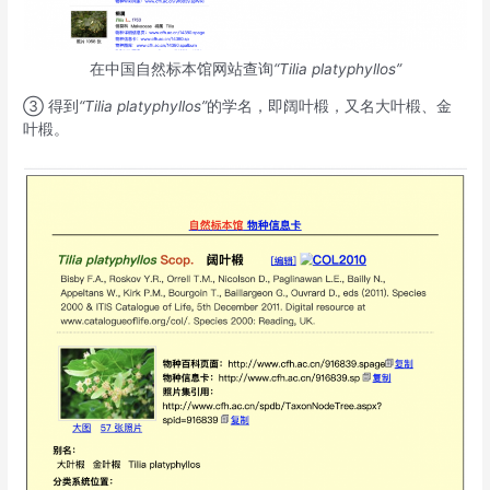
在中国自然标本馆网站查询
“Tilia platyphyllos”
③ 得到
“Tilia platyphyllos”
的学名，即阔叶椴，又名大叶椴、金
叶椴。