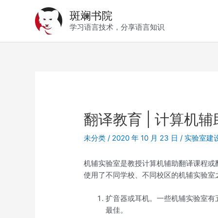
跳
斑斓书院
至
学习语言技术，分享语言知识
内
容
翻译教育 | 计算机
未分类
/
2020 年 10 月 23 日
/
实验室建
机辅实验室是教授计算机辅助翻译课程或
使用了不同学校、不同校区的机辅实验室
扩音器或耳机。一些机辅实验室有
最佳。