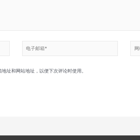
电
网
子
站
邮
箱
箱地址和网站地址，以便下次评论时使用。
*