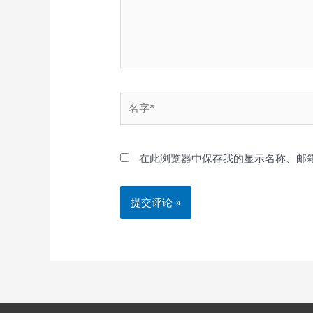
名
字
*
在此浏览器中保存我的显示名称、邮