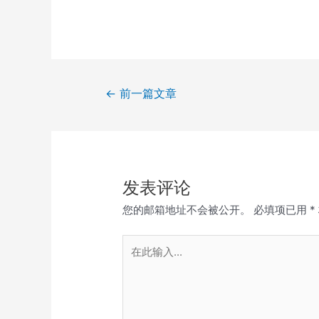
文
←
前一篇文章
章
导
航
发表评论
您的邮箱地址不会被公开。
必填项已用
*
在
此
输
入...