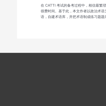
在 CATTI 考试的备考过程中，相信
很费时间。基于此，本文作者以政治术语为
语，自建术语库，并把术语制成练习题题