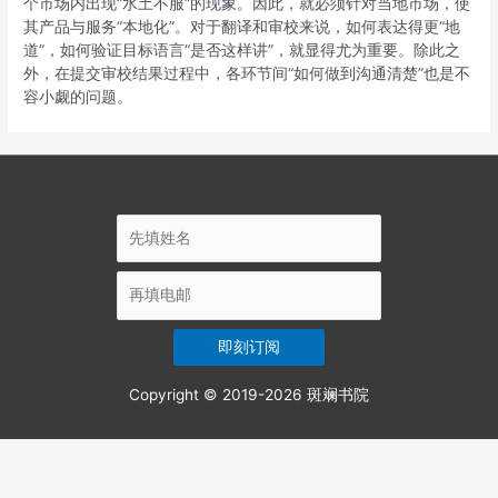
个市场内出现“水土不服”的现象。因此，就必须针对当地市场，使
其产品与服务“本地化”。对于翻译和审校来说，如何表达得更“地
道”，如何验证目标语言“是否这样讲”，就显得尤为重要。除此之
外，在提交审校结果过程中，各环节间“如何做到沟通清楚”也是不
容小觑的问题。
Copyright © 2019-2026
斑斓书院