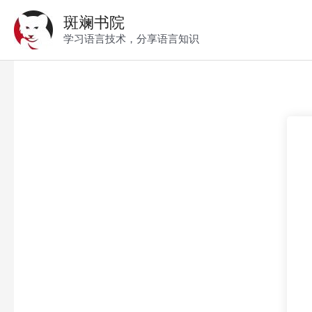
跳
斑斓书院
至
学习语言技术，分享语言知识
内
容