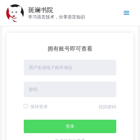
跳
斑斓书院
至
主
内
学习语言技术，分享语言知识
容
菜
单
拥有账号即可查看
保持登录
找回密码